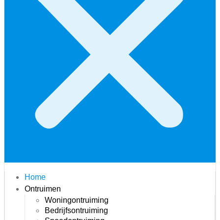
Home
Ontruimen
Woningontruiming
Bedrijfsontruiming