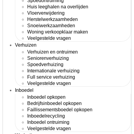
Spoedontruiming
Huis leeghalen na overlijden
Vloerverwijdering
Herstelwerkzaamheden
Snoeiwerkzaamheden
Woning verkoopklaar maken
Veelgestelde vragen
Verhuizen
Verhuizen en ontruimen
Seniorenverhuizing
Spoedverhuizing
Internationale verhuizing
Full service verhuizing
Veelgestelde vragen
Inboedel
Inboedel opkopen
Bedrijfsinboedel opkopen
Faillissementsboedel opkopen
Inboedelrecycling
Inboedel ontruiming
Veelgestelde vragen