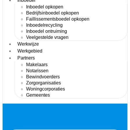
Inboedel
Inboedel opkopen
Bedrijfsinboedel opkopen
Faillissementsboedel opkopen
Inboedelrecycling
Inboedel ontruiming
Veelgestelde vragen
Werkwijze
Werkgebied
Partners
Makelaars
Notarissen
Bewindvoerders
Zorgorganisaties
Woningcorporaties
Gemeentes