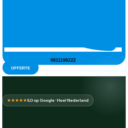
0611106222
OFFERTE
★★★★★
5,0 op Google · Heel Nederland