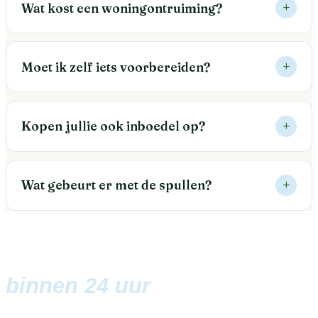
Wat kost een woningontruiming?
Moet ik zelf iets voorbereiden?
Kopen jullie ook inboedel op?
Wat gebeurt er met de spullen?
Vandaag aangevraagd,
binnen 24 uur
een vaste