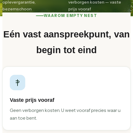
oplevergarantie,
verborgen kosten — vaste
bezemschoon
prijs vooraf
WAAROM EMPTY NEST
Eén vast aanspreekpunt, van
begin tot eind
Vaste prijs vooraf
Geen verborgen kosten. U weet vooraf precies waar u
aan toe bent.